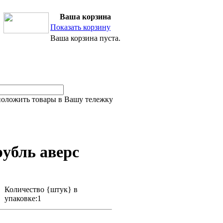
Ваша корзина
Показать корзину
Ваша корзина пуста.
 положить товары в Вашу тележку
убль аверс
Количество {штук} в
упаковке:1