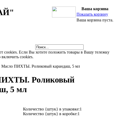
Ваша корзина
АЙ"
Показать корзину
Ваша корзина пуста.
ет cookies. Если Вы хотите положить товары в Вашу тележку
 включить cookies.
Mасло ПИХТЫ. Роликовый карандаш, 5 мл
ПИХТЫ. Роликовый
ш, 5 мл
Количество {штук} в упаковке:1
Количество {штук} в коробке:1